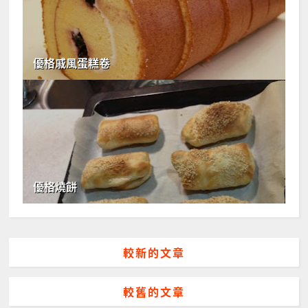
優格戚風蛋糕卷
優格燒餅
較新的文章
較舊的文章