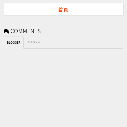
首頁
COMMENTS
FACEBOOK
:
BLOGGER