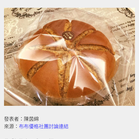
發表者：陳茵綿
來源：
布布優格社團討論連結