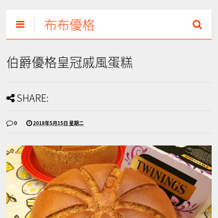
布布優格
伯爵優格皇冠戚風蛋糕
SHARE:
0
2018年5月15日 星期二