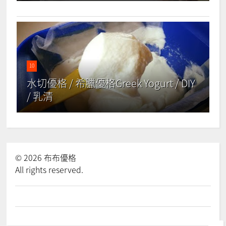
10
水切優格 / 希臘優格Greek Yogurt / DIY
/ 乳清
©
2026
布布優格
All rights reserved.