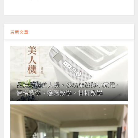
最新文章
品諾發酵美人機。多功能發酵小家電。
優格教學。鹽麴教學。甘椛教學