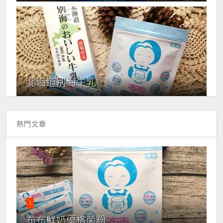
北海道別海牛乳
熱門文章
1
布布鮮奶優格菌粉