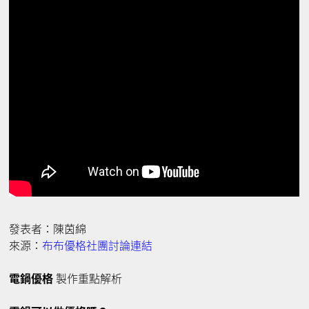
發表者：陳茵綿
來源：
布布優格社團討論連結
電鍋優格
製作重點解析