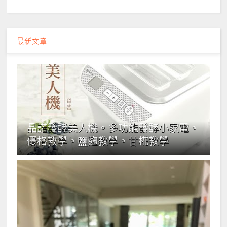
最新文章
品諾發酵美人機。多功能發酵小家電。
優格教學。鹽麴教學。甘椛教學