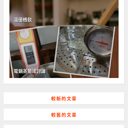
溫優格飲
電鍋蒸籠法討論
較新的文章
較舊的文章