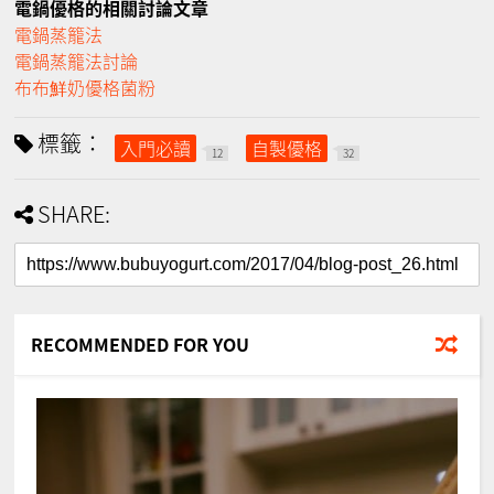
電鍋優格的相關討論文章
電鍋蒸籠法
電鍋蒸籠法討論
布布鮮奶優格菌粉
標籤：
入門必讀
自製優格
12
32
SHARE:
RECOMMENDED FOR YOU