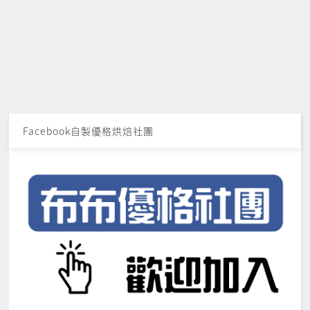
Facebook自製優格烘焙社團