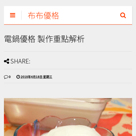
布布優格
電鍋優格 製作重點解析
SHARE:
0
2018年4月18日 星期三