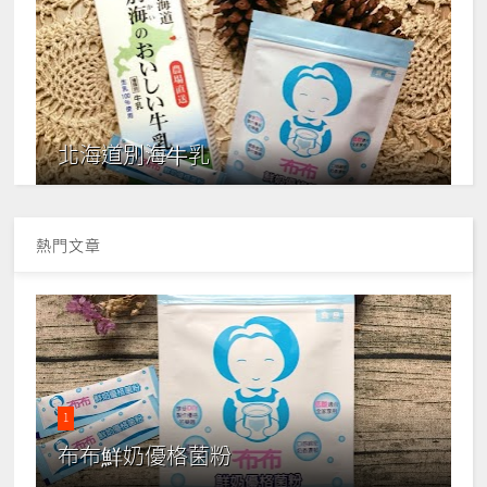
北海道別海牛乳
熱門文章
1
布布鮮奶優格菌粉