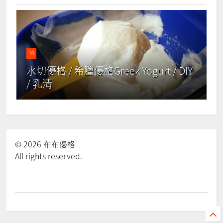
10
水切優格 / 希臘優格Greek Yogurt / DIY
/ 乳清
©
2026
布布優格
All rights reserved.