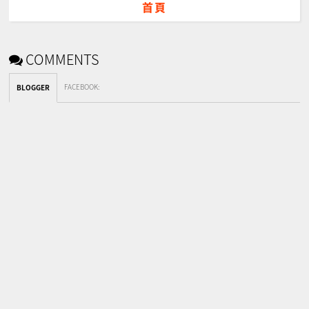
首頁
COMMENTS
FACEBOOK
:
BLOGGER