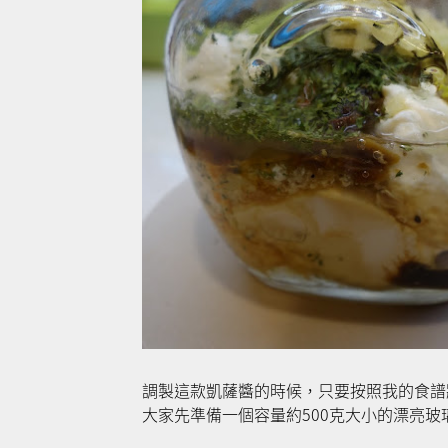
調製這款凱薩醬的時候，只要按照我的食譜將
大家先準備一個容量約500克大小的漂亮玻