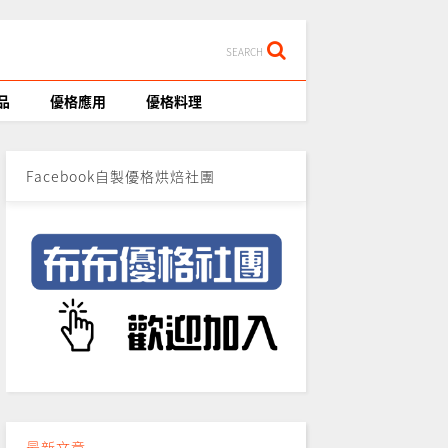
SEARCH
品
優格應用
優格料理
Facebook自製優格烘焙社團
最新文章